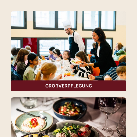
GROßVERPFLEGUNG