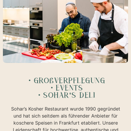
・GROßVERPFLEGUNG
・EVENTS
・SOHAR'S DELI
Sohar’s Kosher Restaurant wurde 1990 gegründet
und hat sich seitdem als führender Anbieter für
koschere Speisen in Frankfurt etabliert. Unsere
Leidenschaft für hochwertige, authentische und