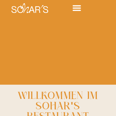
KOSCHER ZERTIFIKAT
WILLKOMMEN IM
SOHAR'S