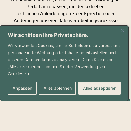
Bedarf anzupassen, um den aktuellen
rechtlichen Anforderungen zu entsprechen oder
Änderungen unserer Datenverarbeitungsprozesse
widerzuspiegeln. Bitte überprüfen Sie diese Erklärung
Wir schätzen Ihre Privatsphäre.
regelmäßig.
Wir verwenden Cookies, um Ihr Surferlebnis zu verbessern,
personalisierte Werbung oder Inhalte bereitzustellen und
Kontakt
unseren Datenverkehr zu analysieren. Durch Klicken auf
Für Fragen zur Verarbeitung Ihrer personenbezogenen
„Alle akzeptieren“ stimmen Sie der Verwendung von
Daten können Sie uns unter den oben
Cookies zu.
angegebenen Kontaktinformationen erreichen
Anpassen
Alles ablehnen
Alles akzeptieren
EMAIL@SOHARS-RESTAURANT.COM