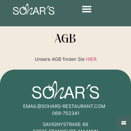
KOSCHER ZERTIFIKAT
AGB
Unsere AGB finden Sie
HIER
EMAIL@SOHARS-RESTAURANT.COM
069-752341
SAVIGNYSTRAßE 66